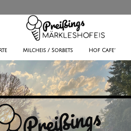
rte
Milcheis / Sorbets
Hof Cafe´