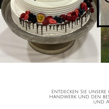
Entdecken Sie unsere 
Handwerk und den best
und A